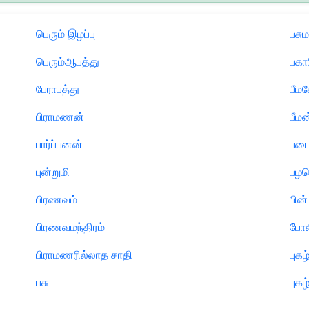
பெரும் இழப்பு
பசும
பெரும்ஆபத்து
பகா
பேராபத்து
பீம
பிராமணன்
பீமன
பார்ப்பனன்
பட
புன்றுமி
பழ
பிரணவம்
பின்
பிரணவமந்திரம்
போ
பிராமணரில்லாத சாதி
புகழ
பசு
புகழ