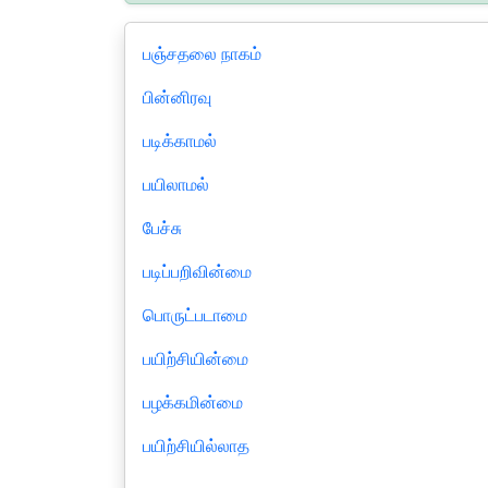
பஞ்சதலை நாகம்
பின்னிரவு
படிக்காமல்
பயிலாமல்
பேச்சு
படிப்பறிவின்மை
பொருட்படாமை
பயிற்சியின்மை
பழக்கமின்மை
பயிற்சியில்லாத