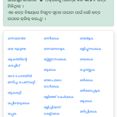
ମିଳିଥିଲା ।
ଏକ ଶବ୍ଦ ବିଷୟରେ ବିସ୍ତୃତ ସୂଚନା ପାଇବା ପାଇଁ ସେହି ଶବ୍ଦ
ଉପରେ କ୍ଲିକ୍ କରନ୍ତୁ ।
ഒന്നാമത്തെ
ഒന്നിക്കുക
ഒരുങ്ങുക
ഒരു നൂലുണ്ട
ഒന്നാമതാവുക
ഒളിച്ചുനടക്കുക
ഒട്ടകത്തിന്റെ
ഒത്തുനോക്കുക
ഒരുക്കുക
കരച്ചില്
ഒടുക്കുക
ഒച്ചവയ്ക്കുക
ഒരേ ചോരയില്‍
ഒരുപോലെ
ഒഴിക്കുക
ജനിച്ച പെണ്കുട്ടി
ഭാഗിക്കുക
ഒഴിക്കപ്പെടുക
ഒട്ടകകുട്ടി
ഒളിഞ്ഞ് കേൾക്കുക
ഒഴുക്കുക
ഒപ്പിയെടുക്കുക
ഒളിച്ചിരുന്ന്
ഒഴിപ്പിക്കുക
ഒപ്പുക
കേള്ക്കുക