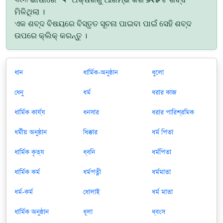
ମିଳିଥିଲା ।
ଏକ ଶବ୍ଦ ବିଷୟରେ ବିସ୍ତୃତ ସୂଚନା ପାଇବା ପାଇଁ ସେହି ଶବ୍ଦ
ଉପରେ କ୍ଲିକ୍ କରନ୍ତୁ ।
ধান
ধার্মিক-অনুষ্ঠান
ধুলো
ধেনু
ধর্ম
ধরার কাজ
ধার্মিক কার্য্য
ধনসার
ধরার পারিশ্রমিক
ধর্মীয় অনুষ্ঠান
ধিক্কার
ধর্ম পিতা
ধার্মিক কৃত্য
ধ্বনি
ধর্মপিতা
ধার্মিক কর্ম
ধর্মপত্নী
ধর্মমাতা
ধর্ম-কর্ম
ধোলাই
ধর্ম মাতা
ধার্মিক অনুষ্ঠান
ধূলা
ধ্বংস