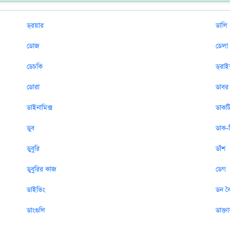
ড্রয়ার
ডালি
ডোজ
ডেলা
ডেচকি
ড্রা
ডোরা
ডাবর
ডাইনামিক্স
ডাকট
ডুব
ডাক-
ডুবুরি
ডাঁশ
ডুবুরির কাজ
ডেগ
ডাইভিং
ডন ব
ডাংগুলি
ডাক্ত