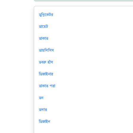
ডুপ্লিকেটর
ডায়েট
ডাকাত
ডায়লিসিস
ডবরু হাঁস
ডিজাইনার
ডাকাত পরা
ডন
ডলার
ডিজাইন